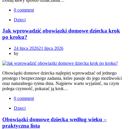
Dodaj łatwy sposób oznaczania…
0 comment
Dzieci
Jak wprowadzić obowiązki domowe dziecka krok
po kroku?
24 lipca 2026
21 lipca 2026
by
Obowiązki domowe dziecka najlepiej wprowadzać od jednego
prostego i bezpiecznego zadania, które pasuje do jego możliwości
oraz naturalnego rytmu dnia. Najpierw warto wyjaśnić, na czym
polega czynność, pokazać ją krok…
0 comment
Dzieci
Obowiązki domowe dziecka według wieku –
praktyczna lista