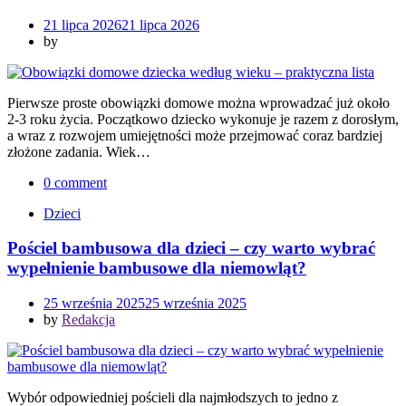
21 lipca 2026
21 lipca 2026
by
Pierwsze proste obowiązki domowe można wprowadzać już około
2-3 roku życia. Początkowo dziecko wykonuje je razem z dorosłym,
a wraz z rozwojem umiejętności może przejmować coraz bardziej
złożone zadania. Wiek…
0 comment
Dzieci
Pościel bambusowa dla dzieci – czy warto wybrać
wypełnienie bambusowe dla niemowląt?
25 września 2025
25 września 2025
by
Redakcja
Wybór odpowiedniej pościeli dla najmłodszych to jedno z