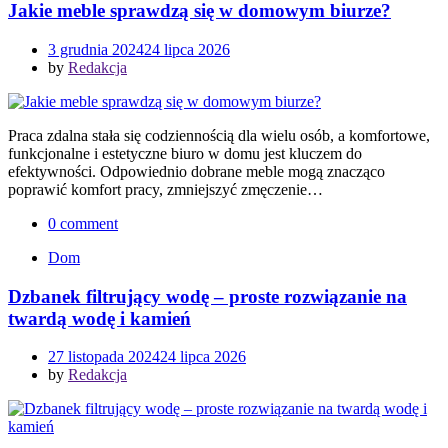
Jakie meble sprawdzą się w domowym biurze?
3 grudnia 2024
24 lipca 2026
by
Redakcja
Praca zdalna stała się codziennością dla wielu osób, a komfortowe,
funkcjonalne i estetyczne biuro w domu jest kluczem do
efektywności. Odpowiednio dobrane meble mogą znacząco
poprawić komfort pracy, zmniejszyć zmęczenie…
0 comment
Dom
Dzbanek filtrujący wodę – proste rozwiązanie na
twardą wodę i kamień
27 listopada 2024
24 lipca 2026
by
Redakcja