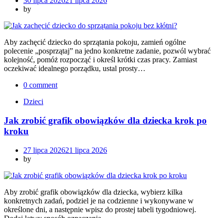
30 lipca 2026
21 lipca 2026
by
Aby zachęcić dziecko do sprzątania pokoju, zamień ogólne
polecenie „posprzątaj” na jedno konkretne zadanie, pozwól wybrać
kolejność, pomóż rozpocząć i określ krótki czas pracy. Zamiast
oczekiwać idealnego porządku, ustal prosty…
0 comment
Dzieci
Jak zrobić grafik obowiązków dla dziecka krok po
kroku
27 lipca 2026
21 lipca 2026
by
Aby zrobić grafik obowiązków dla dziecka, wybierz kilka
konkretnych zadań, podziel je na codzienne i wykonywane w
określone dni, a następnie wpisz do prostej tabeli tygodniowej.