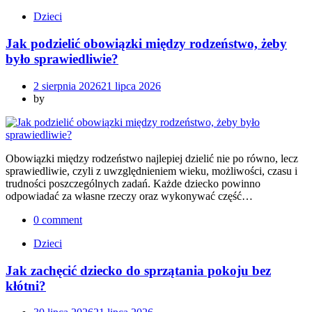
Dzieci
Jak podzielić obowiązki między rodzeństwo, żeby
było sprawiedliwie?
2 sierpnia 2026
21 lipca 2026
by
Obowiązki między rodzeństwo najlepiej dzielić nie po równo, lecz
sprawiedliwie, czyli z uwzględnieniem wieku, możliwości, czasu i
trudności poszczególnych zadań. Każde dziecko powinno
odpowiadać za własne rzeczy oraz wykonywać część…
0 comment
Dzieci
Jak zachęcić dziecko do sprzątania pokoju bez
kłótni?